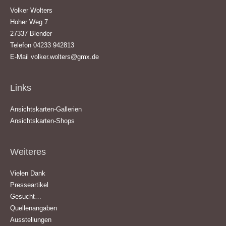
Volker Wolters
Hoher Weg 7
27337 Blender
Telefon 04233 942813
E-Mail
volker.wolters@gmx.de
Links
Ansichtskarten-Gallerien
Ansichtskarten-Shops
Weiteres
Vielen Dank
Presseartikel
Gesucht…
Quellenangaben
Ausstellungen