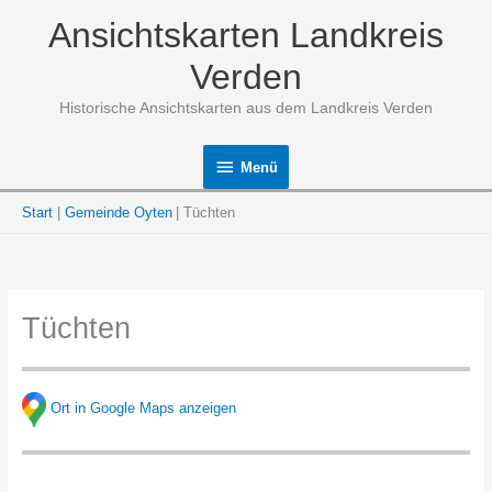
Zum
Ansichtskarten Landkreis
Inhalt
springen
Verden
Historische Ansichtskarten aus dem Landkreis Verden
Menü
Menü
Start
Gemeinde Oyten
Tüchten
Tüchten
Ort in Google Maps anzeigen