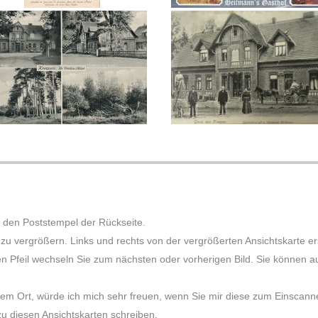
 den Poststempel der Rückseite.
e zu vergrößern. Links und rechts von der vergrößerten Ansichtskarte 
en Pfeil wechseln Sie zum nächsten oder vorherigen Bild. Sie können auc
sem Ort, würde ich mich sehr freuen, wenn Sie mir diese zum Einscannen
 diesen Ansichtskarten schreiben.