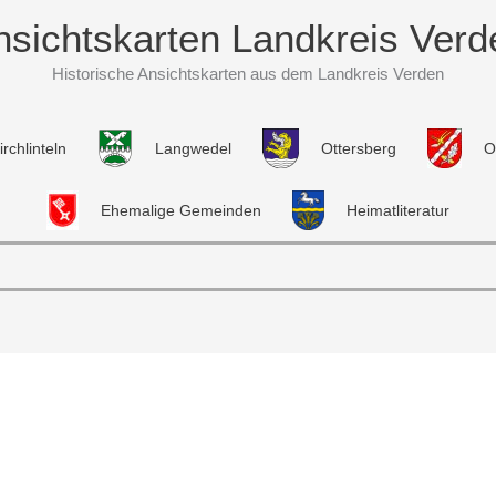
nsichtskarten Landkreis Verd
Historische Ansichtskarten aus dem Landkreis Verden
irchlinteln
Langwedel
Ottersberg
O
Ehemalige Gemeinden
Heimatliteratur