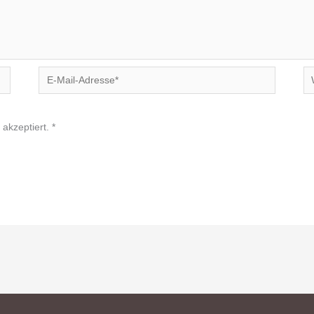
E-
We
Mail-
Adresse*
akzeptiert.
*