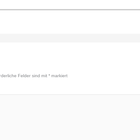
rderliche Felder sind mit
*
markiert