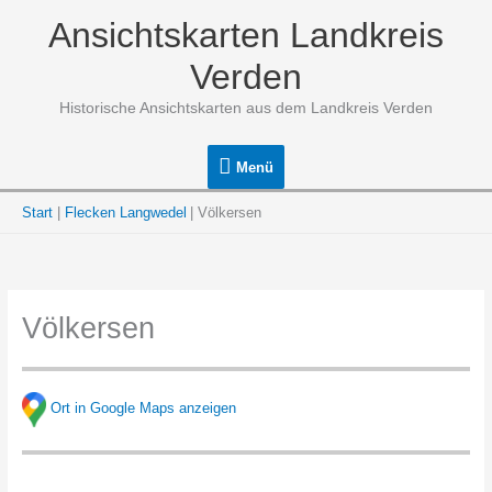
Zum
Ansichtskarten Landkreis
Inhalt
springen
Verden
Historische Ansichtskarten aus dem Landkreis Verden
Menü
Menü
Start
Flecken Langwedel
Völkersen
Völkersen
Ort in Google Maps anzeigen