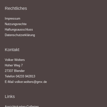
Rechtliches
Impressum
Nutzungsrechte
Haftungsausschluss
Datenschutzerklärung
Kontakt
Volker Wolters
Hoher Weg 7
27337 Blender
Telefon 04233 942813
E-Mail
volker.wolters@gmx.de
Links
Ansichtskarten-Gallerien