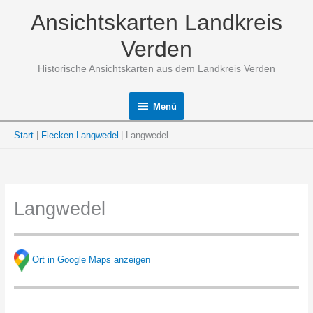
Zum
Ansichtskarten Landkreis
Inhalt
springen
Verden
Historische Ansichtskarten aus dem Landkreis Verden
Menü
Menü
Start
Flecken Langwedel
Langwedel
Langwedel
Ort in Google Maps anzeigen