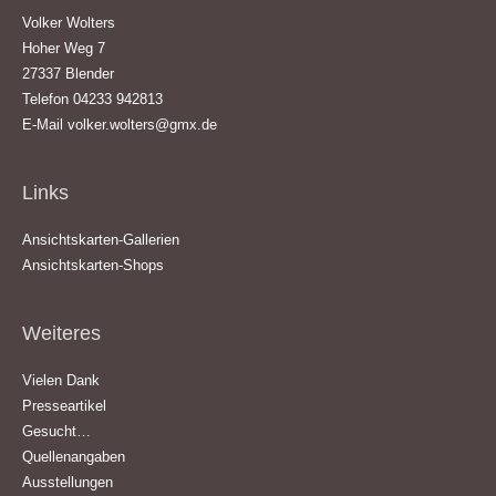
Volker Wolters
Hoher Weg 7
27337 Blender
Telefon 04233 942813
E-Mail
volker.wolters@gmx.de
Links
Ansichtskarten-Gallerien
Ansichtskarten-Shops
Weiteres
Vielen Dank
Presseartikel
Gesucht…
Quellenangaben
Ausstellungen