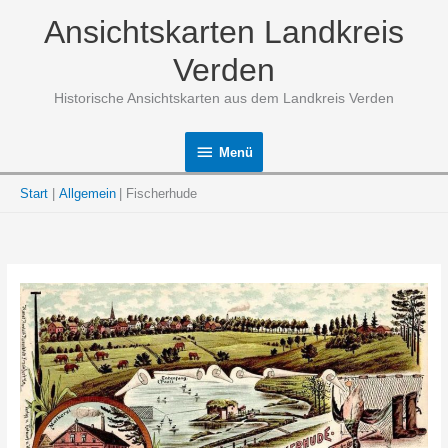
Zum
Ansichtskarten Landkreis
Inhalt
springen
Verden
Historische Ansichtskarten aus dem Landkreis Verden
Menü
Menü
Start
Allgemein
Fischerhude