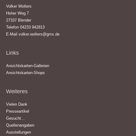
Volker Wolters
Hoher Weg 7
27337 Blender
Telefon 04233 942813
E-Mail
volker.wolters@gmx.de
Links
Ansichtskarten-Gallerien
Ansichtskarten-Shops
Weiteres
Vielen Dank
Presseartikel
Gesucht…
Quellenangaben
Ausstellungen