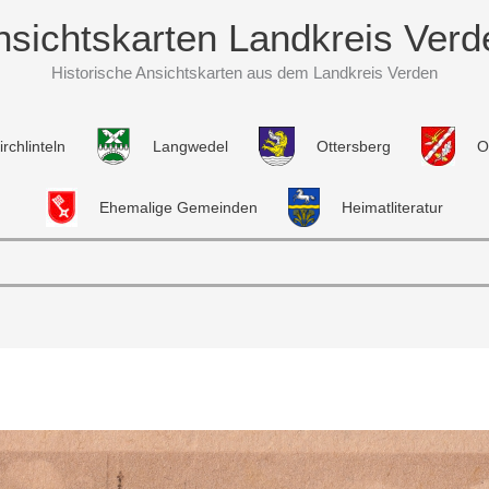
nsichtskarten Landkreis Verd
Historische Ansichtskarten aus dem Landkreis Verden
irchlinteln
Langwedel
Ottersberg
O
Ehemalige Gemeinden
Heimatliteratur