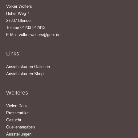
Volker Wolters
Hoher Weg 7
27337 Blender
Telefon 04233 942813
E-Mail
volker.wolters@gmx.de
Links
Ansichtskarten-Gallerien
Ansichtskarten-Shops
Weiteres
Vielen Dank
Presseartikel
Gesucht…
Quellenangaben
Ausstellungen