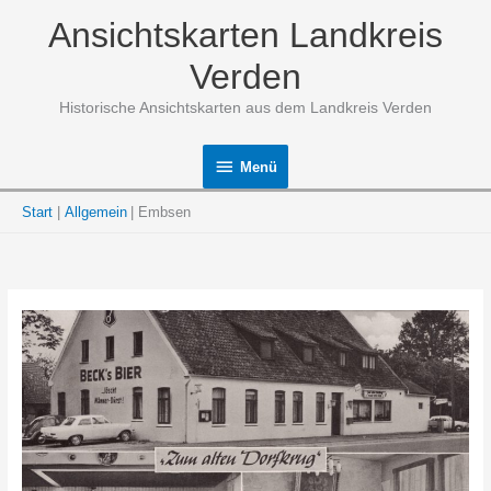
Zum
Ansichtskarten Landkreis
Inhalt
springen
Verden
Historische Ansichtskarten aus dem Landkreis Verden
Menü
Menü
Start
Allgemein
Embsen