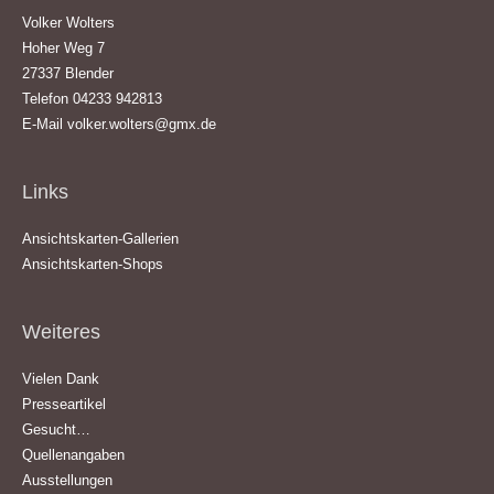
Volker Wolters
Hoher Weg 7
27337 Blender
Telefon 04233 942813
E-Mail
volker.wolters@gmx.de
Links
Ansichtskarten-Gallerien
Ansichtskarten-Shops
Weiteres
Vielen Dank
Presseartikel
Gesucht…
Quellenangaben
Ausstellungen