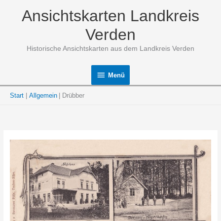
Zum
Ansichtskarten Landkreis
Inhalt
springen
Verden
Historische Ansichtskarten aus dem Landkreis Verden
Menü
Menü
Start
Allgemein
Drübber