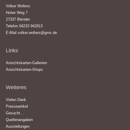
Volker Wolters
Hoher Weg 7
27337 Blender
Telefon 04233 942813
E-Mail
volker.wolters@gmx.de
Links
Ansichtskarten-Gallerien
Ansichtskarten-Shops
Weiteres
Vielen Dank
Presseartikel
Gesucht…
Quellenangaben
Ausstellungen