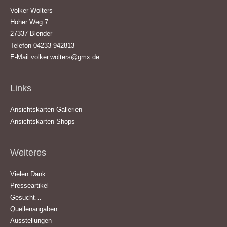
Volker Wolters
Hoher Weg 7
27337 Blender
Telefon 04233 942813
E-Mail
volker.wolters@gmx.de
Links
Ansichtskarten-Gallerien
Ansichtskarten-Shops
Weiteres
Vielen Dank
Presseartikel
Gesucht…
Quellenangaben
Ausstellungen