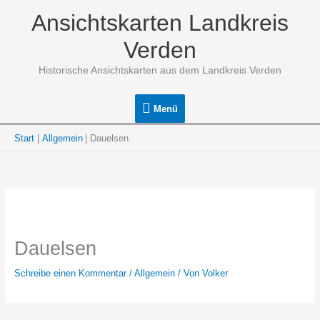
Zum
Ansichtskarten Landkreis
Inhalt
springen
Verden
Historische Ansichtskarten aus dem Landkreis Verden
Menü
Menü
Start
Allgemein
Dauelsen
Dauelsen
Schreibe einen Kommentar
/
Allgemein
/ Von
Volker