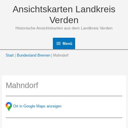
Zum
Ansichtskarten Landkreis
Inhalt
springen
Verden
Historische Ansichtskarten aus dem Landkreis Verden
Menü
Menü
Start
Bundesland Bremen
Mahndorf
Mahndorf
Ort in Google Maps anzeigen