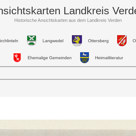
nsichtskarten Landkreis Verd
Historische Ansichtskarten aus dem Landkreis Verden
irchlinteln
Langwedel
Ottersberg
O
Ehemalige Gemeinden
Heimatliteratur