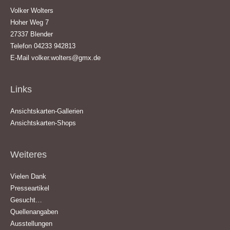
Volker Wolters
Hoher Weg 7
27337 Blender
Telefon 04233 942813
E-Mail
volker.wolters@gmx.de
Links
Ansichtskarten-Gallerien
Ansichtskarten-Shops
Weiteres
Vielen Dank
Presseartikel
Gesucht…
Quellenangaben
Ausstellungen