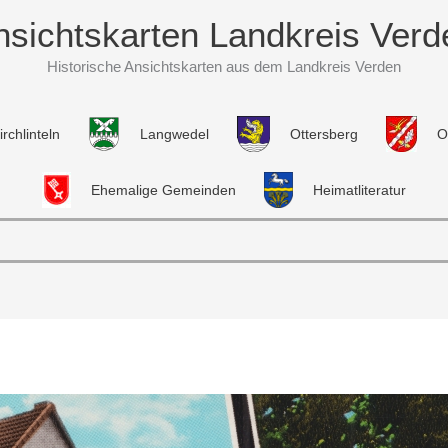
nsichtskarten Landkreis Verd
Historische Ansichtskarten aus dem Landkreis Verden
irchlinteln
Langwedel
Ottersberg
O
Ehemalige Gemeinden
Heimatliteratur