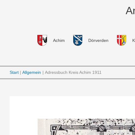
Zum
A
Inhalt
springen
Achim
Dörverden
K
Start
Allgemein
Adressbuch Kreis Achim 1911