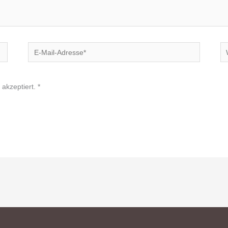
E-
We
Mail-
Adresse*
akzeptiert.
*