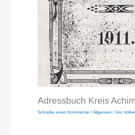
Adressbuch Kreis Achi
Schreibe einen Kommentar
/
Allgemein
/ Von
Volke