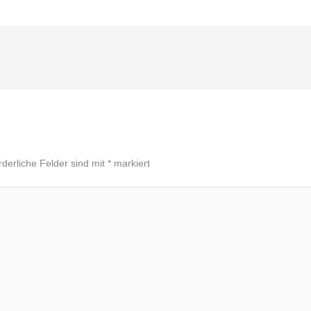
rderliche Felder sind mit
*
markiert