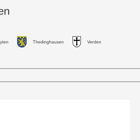
en
yten
Thedinghausen
Verden