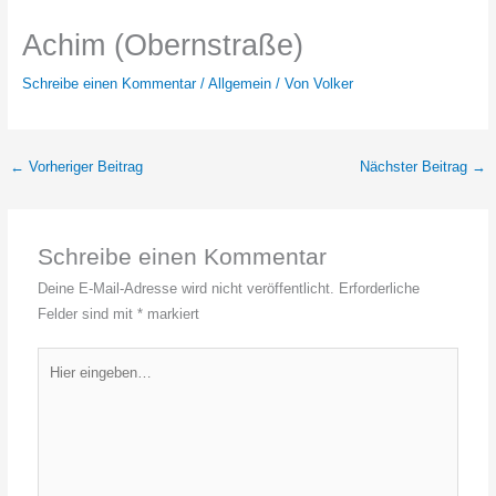
Achim (Obernstraße)
Schreibe einen Kommentar
/
Allgemein
/ Von
Volker
←
Vorheriger Beitrag
Nächster Beitrag
→
Schreibe einen Kommentar
Deine E-Mail-Adresse wird nicht veröffentlicht.
Erforderliche
Felder sind mit
*
markiert
Hier
eingeben…