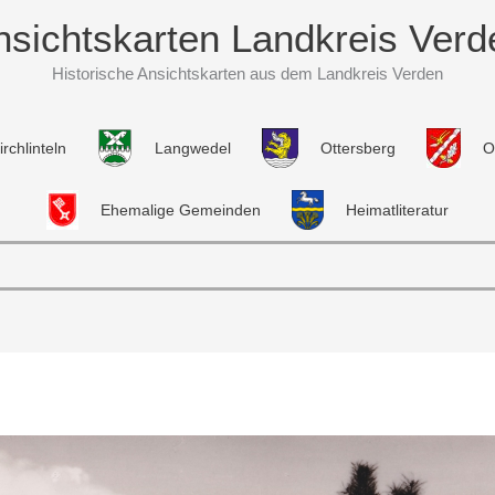
nsichtskarten Landkreis Verd
Historische Ansichtskarten aus dem Landkreis Verden
irchlinteln
Langwedel
Ottersberg
O
Ehemalige Gemeinden
Heimatliteratur