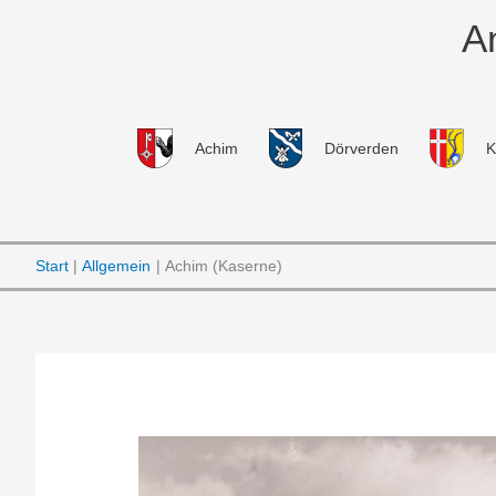
Zum
A
Inhalt
springen
Achim
Dörverden
K
Start
Allgemein
Achim (Kaserne)