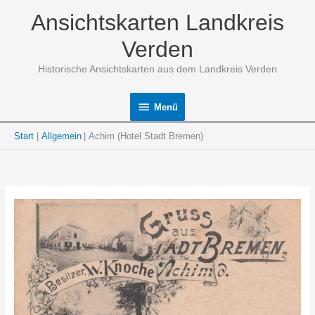
Zum
Ansichtskarten Landkreis
Inhalt
springen
Verden
Historische Ansichtskarten aus dem Landkreis Verden
Menü
Menü
Start
Allgemein
Achim (Hotel Stadt Bremen)