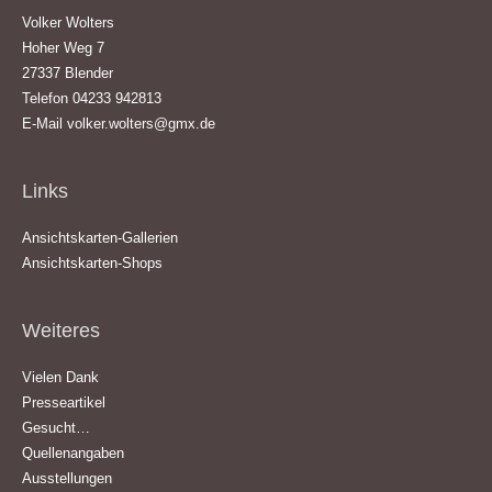
Volker Wolters
Hoher Weg 7
27337 Blender
Telefon 04233 942813
E-Mail
volker.wolters@gmx.de
Links
Ansichtskarten-Gallerien
Ansichtskarten-Shops
Weiteres
Vielen Dank
Presseartikel
Gesucht…
Quellenangaben
Ausstellungen