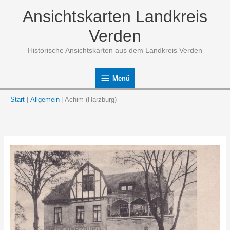
Zum
Ansichtskarten Landkreis
Inhalt
springen
Verden
Historische Ansichtskarten aus dem Landkreis Verden
Menü
Menü
Start
Allgemein
Achim (Harzburg)