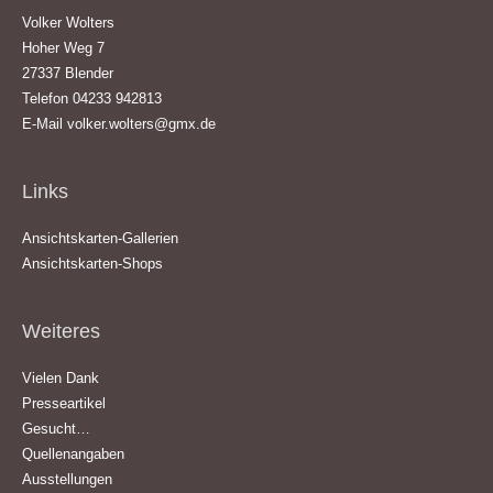
Volker Wolters
Hoher Weg 7
27337 Blender
Telefon 04233 942813
E-Mail
volker.wolters@gmx.de
Links
Ansichtskarten-Gallerien
Ansichtskarten-Shops
Weiteres
Vielen Dank
Presseartikel
Gesucht…
Quellenangaben
Ausstellungen