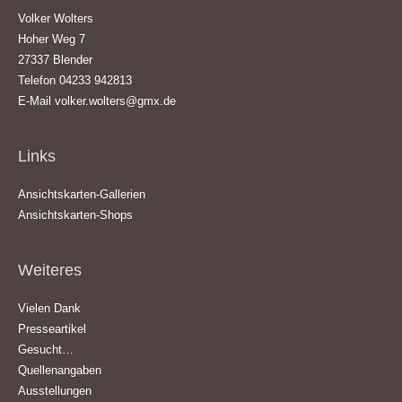
Volker Wolters
Hoher Weg 7
27337 Blender
Telefon 04233 942813
E-Mail
volker.wolters@gmx.de
Links
Ansichtskarten-Gallerien
Ansichtskarten-Shops
Weiteres
Vielen Dank
Presseartikel
Gesucht…
Quellenangaben
Ausstellungen