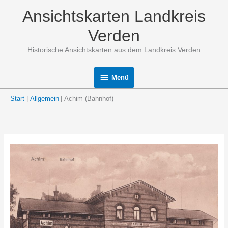
Zum
Ansichtskarten Landkreis
Inhalt
springen
Verden
Historische Ansichtskarten aus dem Landkreis Verden
Menü
Menü
Start
Allgemein
Achim (Bahnhof)