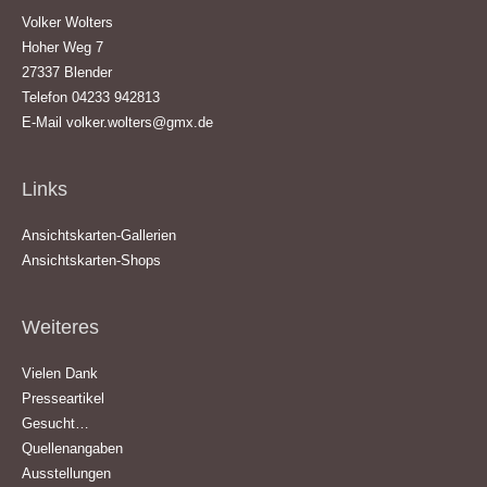
Volker Wolters
Hoher Weg 7
27337 Blender
Telefon 04233 942813
E-Mail
volker.wolters@gmx.de
Links
Ansichtskarten-Gallerien
Ansichtskarten-Shops
Weiteres
Vielen Dank
Presseartikel
Gesucht…
Quellenangaben
Ausstellungen