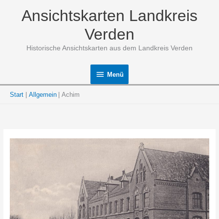
Zum
Ansichtskarten Landkreis
Inhalt
springen
Verden
Historische Ansichtskarten aus dem Landkreis Verden
Menü
Menü
Start
Allgemein
Achim