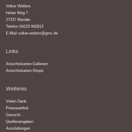
Volker Wolters
Hoher Weg 7
27337 Blender
Telefon 04233 942813
E-Mail
volker.wolters@gmx.de
Links
Ansichtskarten-Gallerien
Ansichtskarten-Shops
Weiteres
Vielen Dank
Presseartikel
Gesucht…
Quellenangaben
Ausstellungen