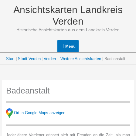
Zum
Ansichtskarten Landkreis
Inhalt
springen
Verden
Historische Ansichtskarten aus dem Landkreis Verden
Menü
Menü
Start
Stadt Verden
Verden – Weitere Ansichtskarten
Badeanstalt
Badeanstalt
Ort in Google Maps anzeigen
Jeder ältere Verdener erinnert sich mit Freuden an die Zeit, als man