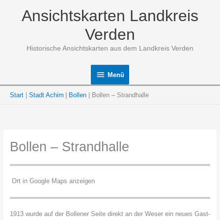
Zum
Ansichtskarten Landkreis
Inhalt
springen
Verden
Historische Ansichtskarten aus dem Landkreis Verden
Menü
Menü
Start
Stadt Achim
Bollen
Bollen – Strandhalle
Bollen – Strandhalle
Ort in Google Maps anzeigen
1913 wurde auf der Bollener Seite direkt an der Weser ein neues Gast-