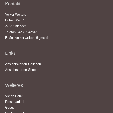
Kontakt
Volker Wolters
Hoher Weg 7
27337 Blender
Telefon 04233 942813
E-Mail
volker.wolters@gmx.de
Links
Ansichtskarten-Gallerien
Ansichtskarten-Shops
Weiteres
Vielen Dank
Presseartikel
Gesucht…