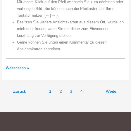
Mit einem Klick auf den Pfeil wechseln Sie zum nächsten oder
vorherigen Bild. Sie können auch die Pfeiltasten auf Ihrer
Tastatur nutzen (⇐ | ⇒ ).
Besitzen Sie weitere Ansichtskarten aus diesem Ort, würde ich
mich sehr freuen, wenn Sie mir diese zum Einscannen
kurzfristig zur Verfügung stellen.
Gerne können Sie unten einen Kommentar zu diesen
Ansichtskarten schreiben.
Sagehorn
Weiterlesen »
←
Zurück
1
2
3
4
Weiter
→