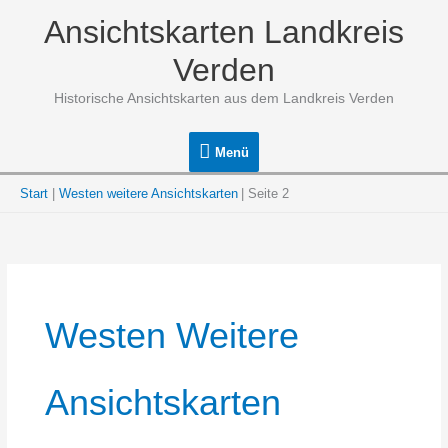
Zum
Ansichtskarten Landkreis
Inhalt
springen
Verden
Historische Ansichtskarten aus dem Landkreis Verden
Menü
Menü
Start
Westen weitere Ansichtskarten
Seite 2
Westen Weitere
Ansichtskarten