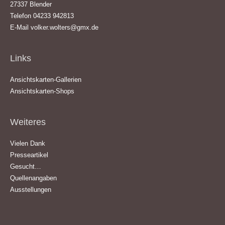
27337 Blender
Telefon 04233 942813
E-Mail
volker.wolters@gmx.de
Links
Ansichtskarten-Gallerien
Ansichtskarten-Shops
Weiteres
Vielen Dank
Presseartikel
Gesucht…
Quellenangaben
Ausstellungen