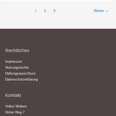
1
2
3
Weiter
→
Rechtliches
Impressum
Nutzungsrechte
Haftungsausschluss
Datenschutzerklärung
Kontakt
Volker Wolters
Hoher Weg 7