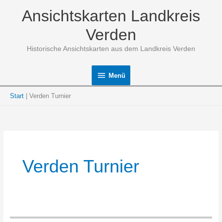
Zum
Ansichtskarten Landkreis
Inhalt
springen
Verden
Historische Ansichtskarten aus dem Landkreis Verden
Menü
Menü
Start
Verden Turnier
Verden Turnier