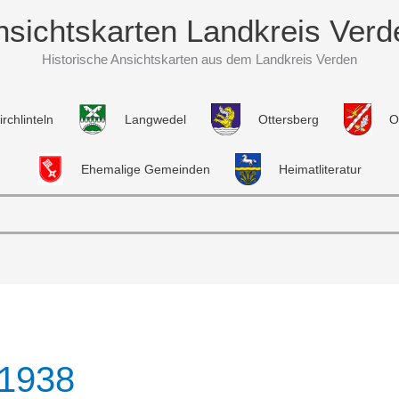
nsichtskarten Landkreis Verd
Historische Ansichtskarten aus dem Landkreis Verden
irchlinteln
Langwedel
Ottersberg
O
Ehemalige Gemeinden
Heimatliteratur
 1938