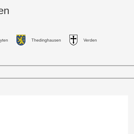
en
yten
Thedinghausen
Verden