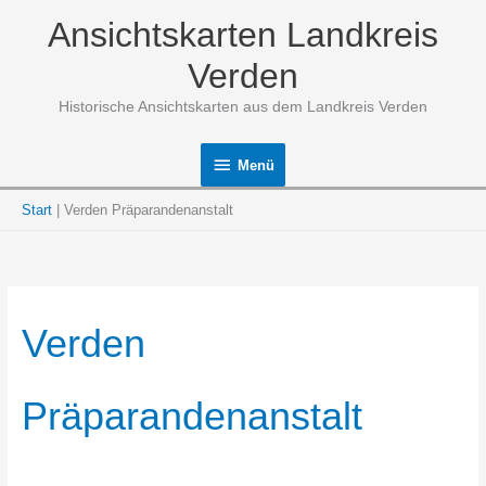
Zum
Ansichtskarten Landkreis
Inhalt
springen
Verden
Historische Ansichtskarten aus dem Landkreis Verden
Menü
Menü
Start
Verden Präparandenanstalt
Verden
Präparandenanstalt