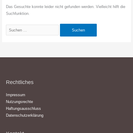
Das Gesuchte konnte leider nicht gefunden werden. Vielleicht hilft die
Suchfunktion.
Suchen
nach:
Rechtliches
Impressum
Nutzungsrechte
Haftungsausschluss
Datenschutzerklärung