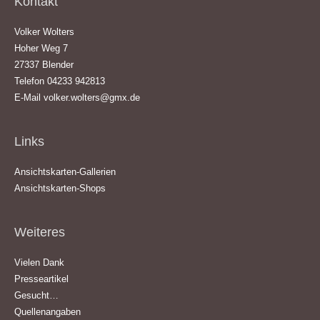
Kontakt
Volker Wolters
Hoher Weg 7
27337 Blender
Telefon 04233 942813
E-Mail
volker.wolters@gmx.de
Links
Ansichtskarten-Gallerien
Ansichtskarten-Shops
Weiteres
Vielen Dank
Presseartikel
Gesucht…
Quellenangaben