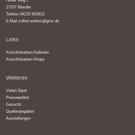
Hoher Weg 7
27337 Blender
Telefon 04233 942813
E-Mail
volker.wolters@gmx.de
Links
Ansichtskarten-Gallerien
Ansichtskarten-Shops
Weiteres
Vielen Dank
Presseartikel
Gesucht…
Quellenangaben
Ausstellungen