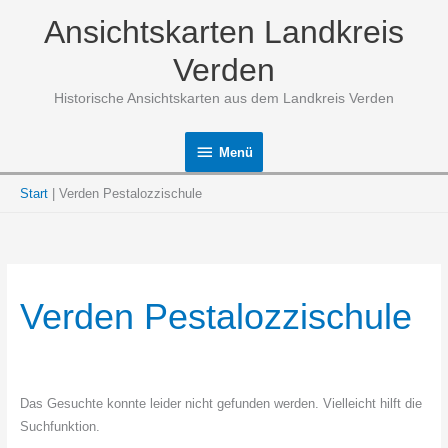
Zum
Ansichtskarten Landkreis
Inhalt
springen
Verden
Historische Ansichtskarten aus dem Landkreis Verden
Menü
Menü
Start
Verden Pestalozzischule
Verden Pestalozzischule
Das Gesuchte konnte leider nicht gefunden werden. Vielleicht hilft die
Suchfunktion.