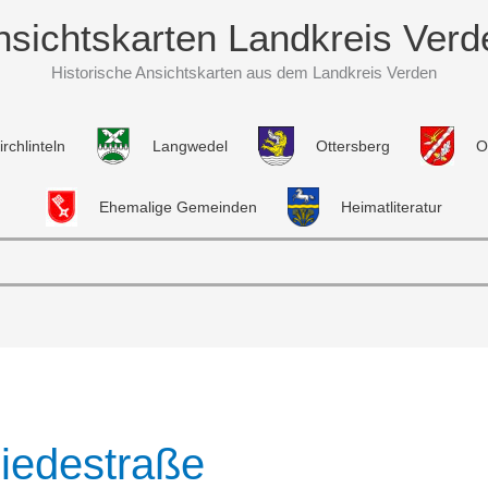
nsichtskarten Landkreis Verd
Historische Ansichtskarten aus dem Landkreis Verden
irchlinteln
Langwedel
Ottersberg
O
Ehemalige Gemeinden
Heimatliteratur
iedestraße