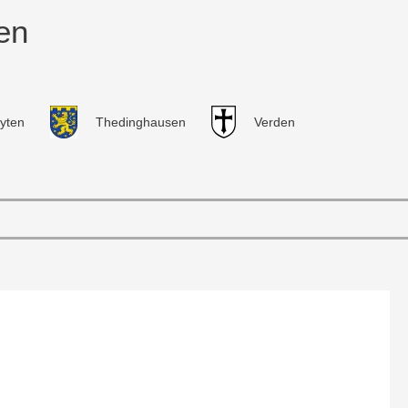
en
yten
Thedinghausen
Verden