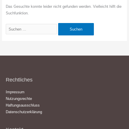
Das Gesuchte konnte leider nicht gefunden werden. Vielleicht hilft die
Suchfunktion.
Suchen
nach:
Rechtliches
Impressum
Nutzungsrechte
Haftungsausschluss
Datenschutzerklärung