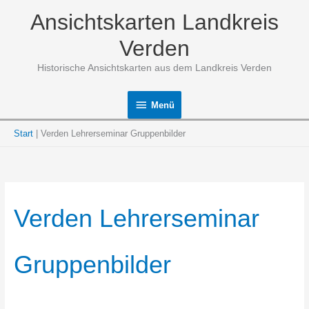
Zum
Ansichtskarten Landkreis
Inhalt
springen
Verden
Historische Ansichtskarten aus dem Landkreis Verden
Menü
Menü
Start
Verden Lehrerseminar Gruppenbilder
Verden Lehrerseminar
Gruppenbilder