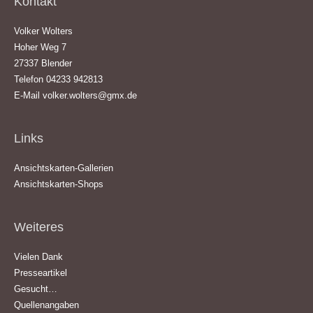
Kontakt
Volker Wolters
Hoher Weg 7
27337 Blender
Telefon 04233 942813
E-Mail
volker.wolters@gmx.de
Links
Ansichtskarten-Gallerien
Ansichtskarten-Shops
Weiteres
Vielen Dank
Presseartikel
Gesucht…
Quellenangaben