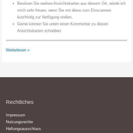
Besitzen Sie weitere Ansichtskarten aus diesem Ort, würde ich
mich sehr freuen, wenn Sie mir diese zum Einscannen
kurzfristig zur Verfügung stellen.
Gerne können Sie unten einen Kommentar zu diesen
Ansichtskarten schreiben.
Sedanstrasse
Weiterlesen »
Rechtliches
Impressum
Nutzungsrechte
Haftungsausschluss