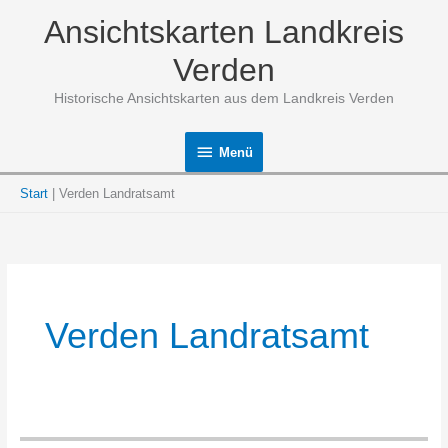
Zum
Ansichtskarten Landkreis
Inhalt
springen
Verden
Historische Ansichtskarten aus dem Landkreis Verden
Menü
Menü
Start
Verden Landratsamt
Verden Landratsamt