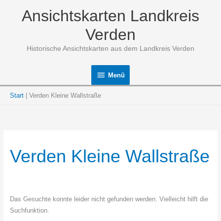
Zum
Ansichtskarten Landkreis
Inhalt
springen
Verden
Historische Ansichtskarten aus dem Landkreis Verden
Menü
Menü
Start
Verden Kleine Wallstraße
Verden Kleine Wallstraße
Das Gesuchte konnte leider nicht gefunden werden. Vielleicht hilft die
Suchfunktion.