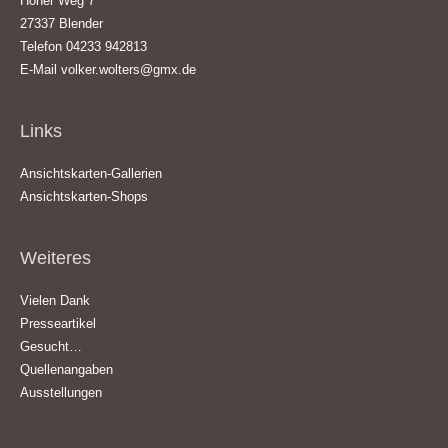
Hoher Weg 7
27337 Blender
Telefon 04233 942813
E-Mail
volker.wolters@gmx.de
Links
Ansichtskarten-Gallerien
Ansichtskarten-Shops
Weiteres
Vielen Dank
Presseartikel
Gesucht…
Quellenangaben
Ausstellungen