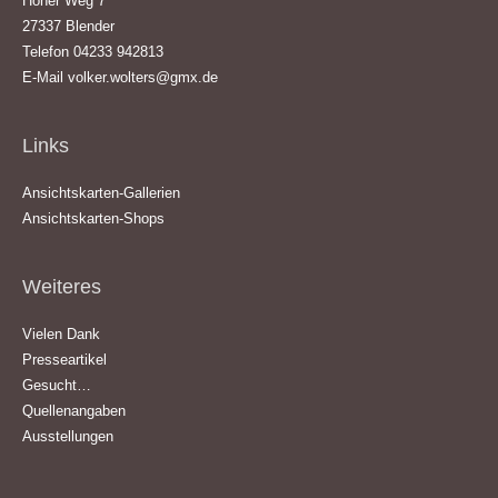
Hoher Weg 7
27337 Blender
Telefon 04233 942813
E-Mail
volker.wolters@gmx.de
Links
Ansichtskarten-Gallerien
Ansichtskarten-Shops
Weiteres
Vielen Dank
Presseartikel
Gesucht…
Quellenangaben
Ausstellungen