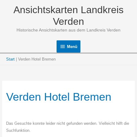
Zum
Ansichtskarten Landkreis
Inhalt
springen
Verden
Historische Ansichtskarten aus dem Landkreis Verden
Menü
Menü
Start
Verden Hotel Bremen
Verden Hotel Bremen
Das Gesuchte konnte leider nicht gefunden werden. Vielleicht hilft die
Suchfunktion.