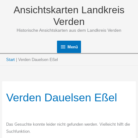
Zum
Ansichtskarten Landkreis
Inhalt
springen
Verden
Historische Ansichtskarten aus dem Landkreis Verden
Menü
Menü
Start
Verden Dauelsen Eßel
Verden Dauelsen Eßel
Das Gesuchte konnte leider nicht gefunden werden. Vielleicht hilft die
Suchfunktion.