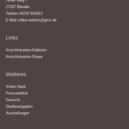
Hoher Weg 7
27337 Blender
Telefon 04233 942813
E-Mail
volker.wolters@gmx.de
Links
Ansichtskarten-Gallerien
Ansichtskarten-Shops
Weiteres
Vielen Dank
Presseartikel
Gesucht…
Quellenangaben
Ausstellungen