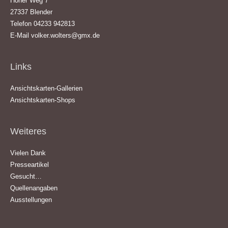
Hoher Weg 7
27337 Blender
Telefon 04233 942813
E-Mail
volker.wolters@gmx.de
Links
Ansichtskarten-Gallerien
Ansichtskarten-Shops
Weiteres
Vielen Dank
Presseartikel
Gesucht…
Quellenangaben
Ausstellungen