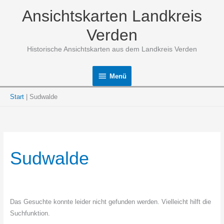
Zum
Ansichtskarten Landkreis
Inhalt
springen
Verden
Historische Ansichtskarten aus dem Landkreis Verden
Menü
Menü
Start
Sudwalde
Sudwalde
Das Gesuchte konnte leider nicht gefunden werden. Vielleicht hilft die
Suchfunktion.