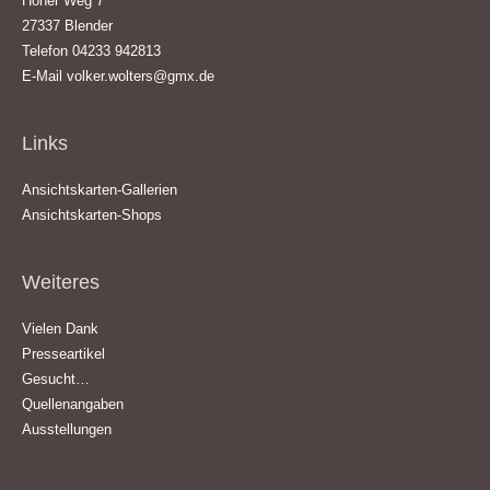
Hoher Weg 7
27337 Blender
Telefon 04233 942813
E-Mail
volker.wolters@gmx.de
Links
Ansichtskarten-Gallerien
Ansichtskarten-Shops
Weiteres
Vielen Dank
Presseartikel
Gesucht…
Quellenangaben
Ausstellungen