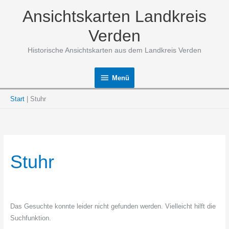
Zum
Ansichtskarten Landkreis
Inhalt
springen
Verden
Historische Ansichtskarten aus dem Landkreis Verden
Menü
Menü
Start
Stuhr
Stuhr
Das Gesuchte konnte leider nicht gefunden werden. Vielleicht hilft die
Suchfunktion.