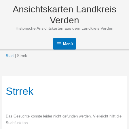
Zum
Ansichtskarten Landkreis
Inhalt
springen
Verden
Historische Ansichtskarten aus dem Landkreis Verden
Menü
Menü
Start
Strrek
Strrek
Das Gesuchte konnte leider nicht gefunden werden. Vielleicht hilft die
Suchfunktion.