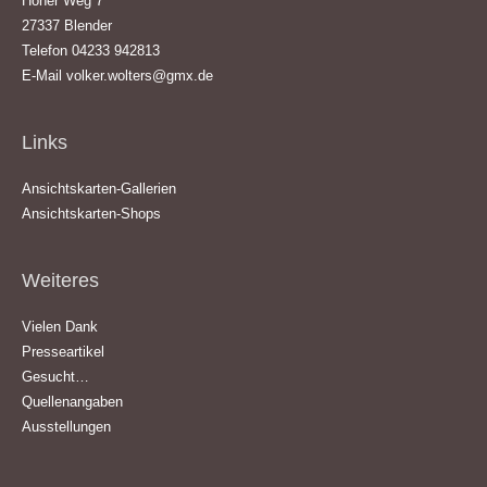
Hoher Weg 7
27337 Blender
Telefon 04233 942813
E-Mail
volker.wolters@gmx.de
Links
Ansichtskarten-Gallerien
Ansichtskarten-Shops
Weiteres
Vielen Dank
Presseartikel
Gesucht…
Quellenangaben
Ausstellungen