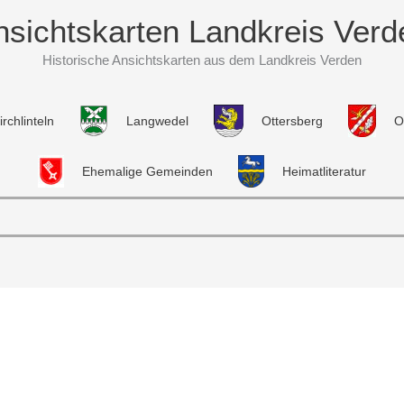
nsichtskarten Landkreis Verd
Historische Ansichtskarten aus dem Landkreis Verden
irchlinteln
Langwedel
Ottersberg
O
Ehemalige Gemeinden
Heimatliteratur