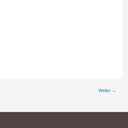
Weiter
→