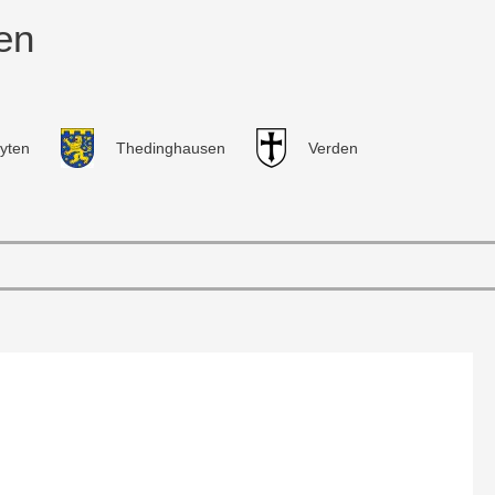
en
yten
Thedinghausen
Verden