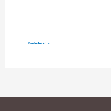
Ansichtskarten
Weiterlesen »