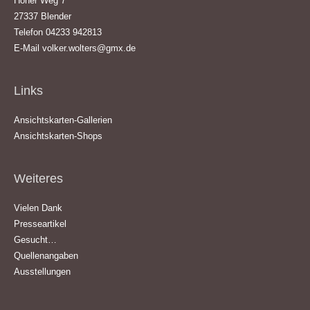
Hoher Weg 7
27337 Blender
Telefon 04233 942813
E-Mail
volker.wolters@gmx.de
Links
Ansichtskarten-Gallerien
Ansichtskarten-Shops
Weiteres
Vielen Dank
Presseartikel
Gesucht…
Quellenangaben
Ausstellungen