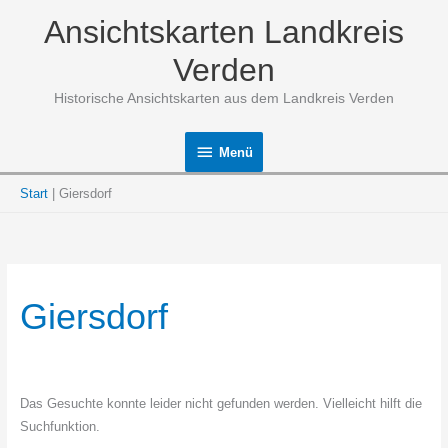
Zum
Ansichtskarten Landkreis
Inhalt
springen
Verden
Historische Ansichtskarten aus dem Landkreis Verden
Menü
Menü
Start
Giersdorf
Giersdorf
Das Gesuchte konnte leider nicht gefunden werden. Vielleicht hilft die
Suchfunktion.