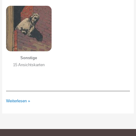
Sonstige
15 Ansichtskarten
Steindrucke
Weiterlesen »