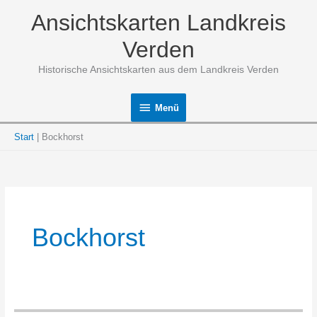
Zum
Ansichtskarten Landkreis
Inhalt
springen
Verden
Historische Ansichtskarten aus dem Landkreis Verden
Menü
Menü
Start
Bockhorst
Bockhorst