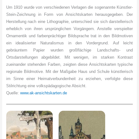
Um 1910 wurde von verschiedenen Verlagen die sogenannte Künstler-
Stein-Zeichnung in Form von Ansichtskarten herausgegeben. Der
Herstellung nach eine Lithographie, unterschied sie sich darstellerisch
erheblich von ihren ursprünglichen Vorgängern. Anstelle verspielter
Ornamentik und farbenprächtiger Bildsprache trat in den Bildmotiven
ein idealisierter Naturalismus in den Vordergrund. Auf leicht
gebräuntem Papier wurden großflächige Landschafts- und
Ortsdarstellungen abgebildet. Mit wenigen, im starken Kontrast
zueinander stehenden Farben, zeigten diese Ansichtskarten typische
regionale Bildmotive. Mit der Maßgabe Haus und Schule künstlerisch
im Sinne einer Heimatverbundenheit zu erziehen, verfolgte diese
Stilrichtung eine volkspädagogische Absicht.
Quelle:
www.ak-ansichtskarten.de