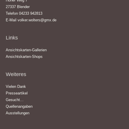
Hoher Weg 7
27337 Blender
Telefon 04233 942813
E-Mail
volker.wolters@gmx.de
Links
Ansichtskarten-Gallerien
Ansichtskarten-Shops
Weiteres
Vielen Dank
Presseartikel
Gesucht…
Quellenangaben
Ausstellungen