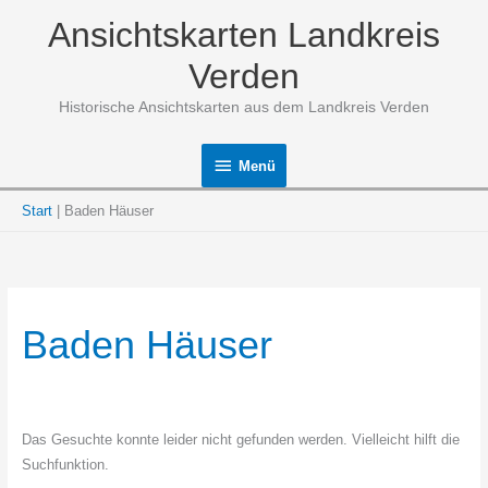
Zum
Ansichtskarten Landkreis
Inhalt
springen
Verden
Historische Ansichtskarten aus dem Landkreis Verden
Menü
Menü
Start
Baden Häuser
Baden Häuser
Das Gesuchte konnte leider nicht gefunden werden. Vielleicht hilft die
Suchfunktion.