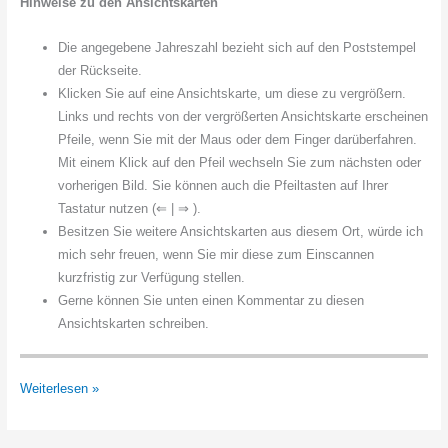
Hinweise zu den Ansichtskarten
Die angegebene Jahreszahl bezieht sich auf den Poststempel
der Rückseite.
Klicken Sie auf eine Ansichtskarte, um diese zu vergrößern.
Links und rechts von der vergrößerten Ansichtskarte erscheinen
Pfeile, wenn Sie mit der Maus oder dem Finger darüberfahren.
Mit einem Klick auf den Pfeil wechseln Sie zum nächsten oder
vorherigen Bild. Sie können auch die Pfeiltasten auf Ihrer
Tastatur nutzen (⇐ | ⇒ ).
Besitzen Sie weitere Ansichtskarten aus diesem Ort, würde ich
mich sehr freuen, wenn Sie mir diese zum Einscannen
kurzfristig zur Verfügung stellen.
Gerne können Sie unten einen Kommentar zu diesen
Ansichtskarten schreiben.
Fischerhude
Weiterlesen »