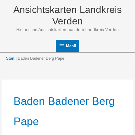
Zum
Ansichtskarten Landkreis
Inhalt
springen
Verden
Historische Ansichtskarten aus dem Landkreis Verden
Menü
Menü
Start
Baden Badener Berg Pape
Baden Badener Berg
Pape