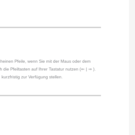
scheinen Pfeile, wenn Sie mit der Maus oder dem
die Pfeiltasten auf Ihrer Tastatur nutzen (⇐ | ⇒ ).
urzfristig zur Verfügung stellen.