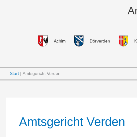
Zum
A
Inhalt
springen
Achim
Dörverden
K
Start
Amtsgericht Verden
Amtsgericht Verden