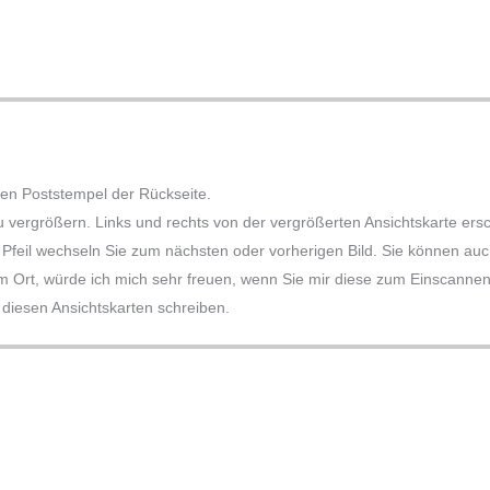
den Poststempel der Rückseite.
zu vergrößern. Links und rechts von der vergrößerten Ansichtskarte er
Pfeil wechseln Sie zum nächsten oder vorherigen Bild. Sie können auch 
m Ort, würde ich mich sehr freuen, wenn Sie mir diese zum Einscannen k
iesen Ansichtskarten schreiben.