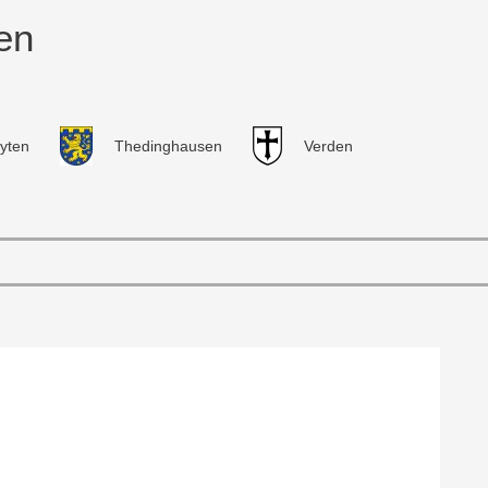
en
yten
Thedinghausen
Verden