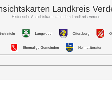
nsichtskarten Landkreis Verd
Historische Ansichtskarten aus dem Landkreis Verden
irchlinteln
Langwedel
Ottersberg
O
Ehemalige Gemeinden
Heimatliteratur