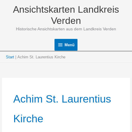
Zum
Ansichtskarten Landkreis
Inhalt
springen
Verden
Historische Ansichtskarten aus dem Landkreis Verden
Menü
Menü
Start
Achim St. Laurentius Kirche
Achim St. Laurentius
Kirche