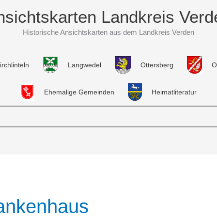
nsichtskarten Landkreis Verd
Historische Ansichtskarten aus dem Landkreis Verden
irchlinteln
Langwedel
Ottersberg
O
Ehemalige Gemeinden
Heimatliteratur
ankenhaus